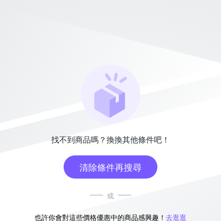
找不到商品嗎？換換其他條件吧！
清除條件再搜尋
或
也許你會對這些價格優惠中的商品感興趣！
去逛逛