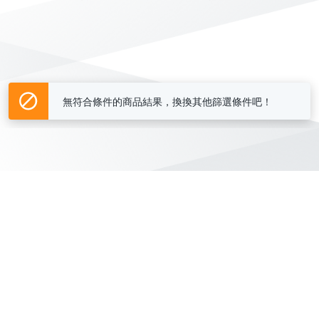
無符合條件的商品結果，換換其他篩選條件吧！
Yahoo台灣電子商務 版權所有 © 2026 服務條款(
更新
)
客服中心
|
關於我們
|
購物須知
網路安全
|
隱私權
|
分類地圖