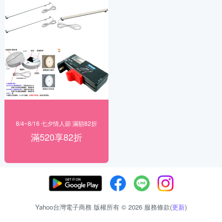
8/4~8/16 七夕情人節 滿額82折
滿520享82折
Yahoo台灣電子商務 版權所有 © 2026 服務條款(
更新
)