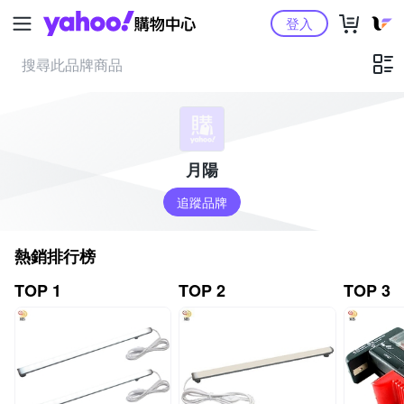
Yahoo購物中心
登入
月陽
追蹤品牌
熱銷排行榜
TOP 1
TOP 2
TOP 3