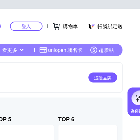
購物車
帳號綁定送
登入
看更多
uniopen 聯名卡
超贈點
追蹤品牌
OP 5
TOP 6
TOP