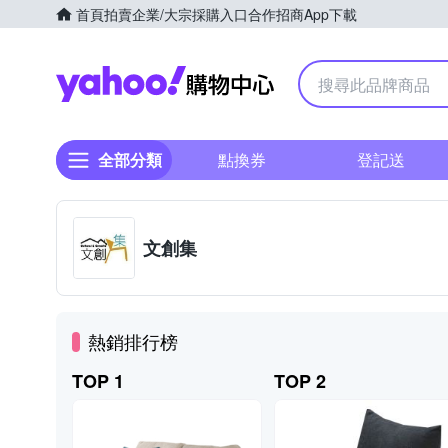
首頁
拍賣
企業/大宗採購入口
合作招商
App下載
Yahoo購物中心
全部分類
點換券
登記送
文創集
熱銷排行榜
TOP 1
TOP 2