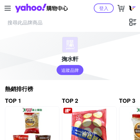
Yahoo購物中心
登入
掬水軒
追蹤品牌
熱銷排行榜
TOP 1
TOP 2
TOP 3
補貨中