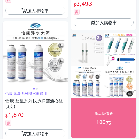
3,493
$
加入購物車
券
加入購物車
怡康 藍星系列淨水器適用
怡康 藍星系列快拆抑菌濾心組
(3支)
1,870
商品折價券
$
100元
券
加入購物車