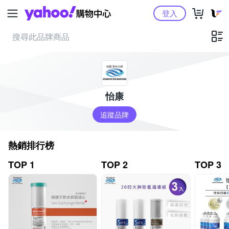
Yahoo購物中心
登入
怡康
追蹤品牌
熱銷排行榜
TOP 1
TOP 2
TOP 3