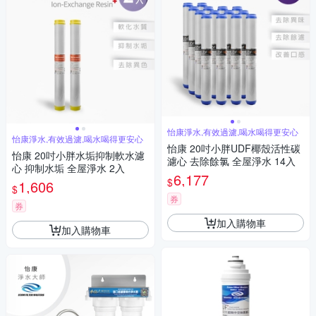
怡康淨水,有效過濾,喝水喝得更安心
怡康淨水,有效過濾,喝水喝得更安心
怡康 20吋小胖UDF椰殼活性碳
怡康 20吋小胖水垢抑制軟水濾
濾心 去除餘氯 全屋淨水 14入
心 抑制水垢 全屋淨水 2入
6,177
$
1,606
$
券
券
加入購物車
加入購物車