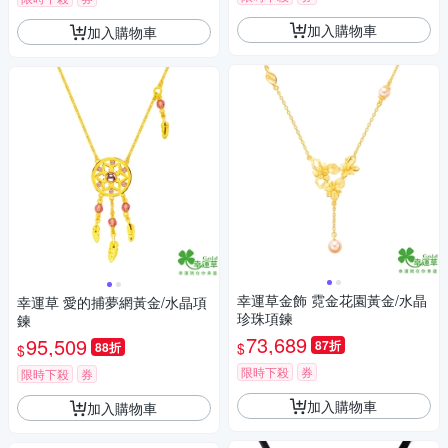
加入購物車
加入購物車
幸運草金飾 霓金花園黃金/水晶
幸運草 愛的捕夢網黃金/水晶項
珍珠項鍊
鍊
73,689
95,509
87折
$
88折
$
限時下殺
券
限時下殺
券
加入購物車
加入購物車