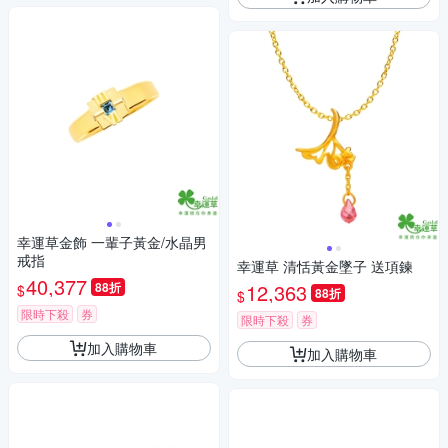
幸運草金飾 一輩子黃金/水晶男
戒指
幸運草 清恬黃金墜子 送項鍊
40,377
88折
12,363
$
88折
$
限時下殺
券
限時下殺
券
加入購物車
加入購物車