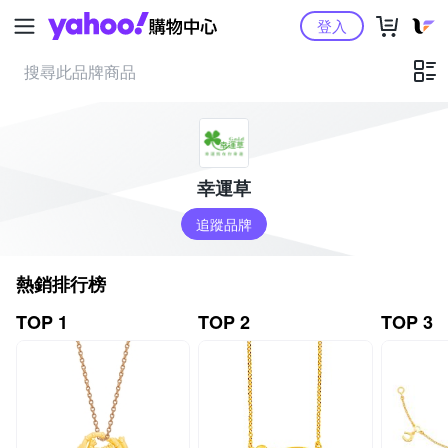
Yahoo購物中心
登入
幸運草
追蹤品牌
熱銷排行榜
TOP 1
TOP 2
TOP 3