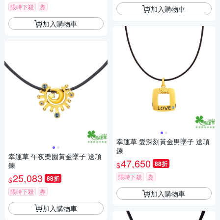
限時下殺
券
加入購物車
加入購物車
幸運草 愛深刻黃金男墜子 送項
鍊
幸運草 午夜樂園黃金墜子 送項
47,650
88折
$
鍊
25,083
限時下殺
券
88折
$
限時下殺
券
加入購物車
加入購物車