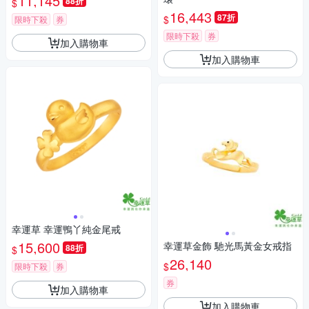
11,145
88折
$
16,443
87折
$
限時下殺
券
限時下殺
券
加入購物車
加入購物車
幸運草 幸運鴨丫純金尾戒
15,600
幸運草金飾 馳光馬黃金女戒指
88折
$
26,140
$
限時下殺
券
券
加入購物車
加入購物車