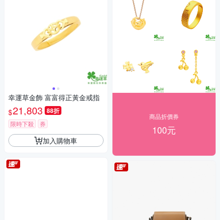
幸運草金飾 富富得正黃金戒指
21,803
88折
$
商品折價券
限時下殺
券
100元
加入購物車