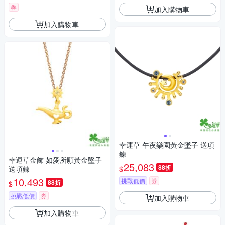
券
加入購物車
加入購物車
幸運草 午夜樂園黃金墜子 送項
鍊
幸運草金飾 如愛所願黃金墜子
25,083
88折
$
送項鍊
10,493
挑戰低價
券
88折
$
挑戰低價
券
加入購物車
加入購物車