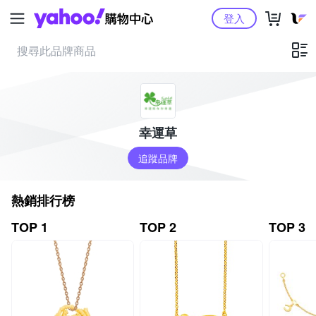
Yahoo購物中心
登入
幸運草
追蹤品牌
熱銷排行榜
TOP 1
TOP 2
TOP 3