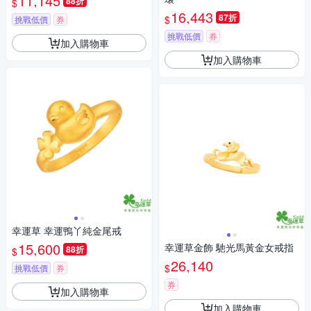
11,145
88折
$
16,443
87折
$
挑戰低價
券
挑戰低價
券
加入購物車
加入購物車
幸運草 幸運鴨丫純金尾戒
15,600
幸運草金飾 馳光馬黃金女戒指
88折
$
26,140
$
挑戰低價
券
券
加入購物車
加入購物車