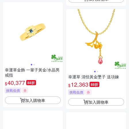
幸運草金飾 一輩子黃金/水晶男
戒指
幸運草 清恬黃金墜子 送項鍊
40,377
88折
12,363
$
88折
$
挑戰低價
券
挑戰低價
券
加入購物車
加入購物車