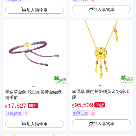
加入購物車
加入購物車
幸運草 愛的捕夢網黃金/水晶項
幸運草金飾 蛇全蛇美黃金編織
鍊
繩手環
95,509
17,627
88折
$
88折
$
挑戰低價
券
挑戰低價
券
加入購物車
加入購物車