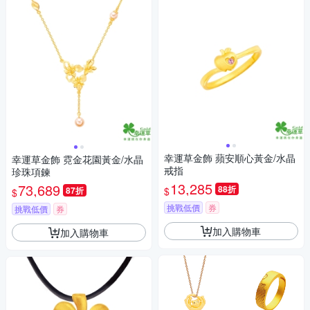
幸運草金飾 蘋安順心黃金/水晶
幸運草金飾 霓金花園黃金/水晶
戒指
珍珠項鍊
13,285
73,689
88折
$
87折
$
挑戰低價
券
挑戰低價
券
加入購物車
加入購物車