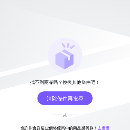
找不到商品嗎？換換其他條件吧！
清除條件再搜尋
或
也許你會對這些價格優惠中的商品感興趣！
去逛逛