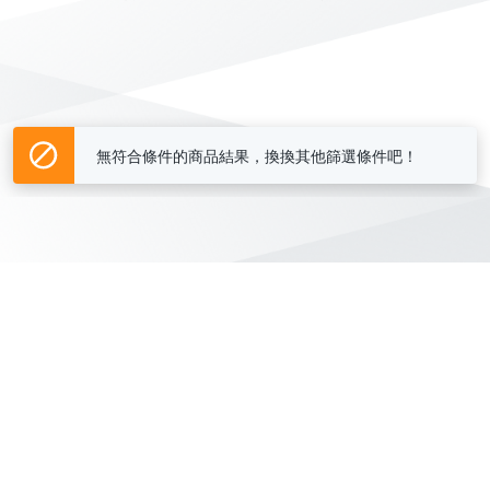
無符合條件的商品結果，換換其他篩選條件吧！
Yahoo台灣電子商務 版權所有 © 2026 服務條款(
更新
)
客服中心
|
關於我們
|
購物須知
網路安全
|
隱私權
|
分類地圖