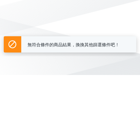
無符合條件的商品結果，換換其他篩選條件吧！
Yahoo台灣電子商務 版權所有 © 2026 服務條款(
更新
)
客服中心
|
關於我們
|
購物須知
網路安全
|
隱私權
|
分類地圖