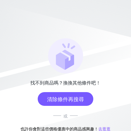
找不到商品嗎？換換其他條件吧！
清除條件再搜尋
或
也許你會對這些價格優惠中的商品感興趣！
去逛逛