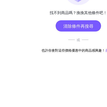
找不到商品嗎？換換其他條件吧！
清除條件再搜尋
或
也許你會對這些價格優惠中的商品感興趣！