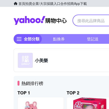
首頁
拍賣
企業/大宗採購入口
合作招商
App下載
Yahoo購物中心
全部分類
點換券
登記送
小美樂
熱銷排行榜
TOP 1
TOP 2