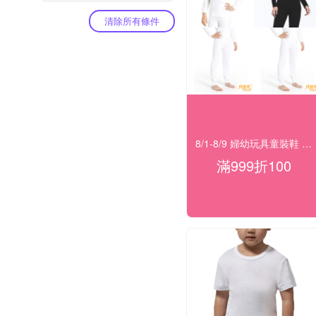
清除所有條件
8/1-8/9 婦幼玩具童裝鞋 指定品滿999折100
滿999折100