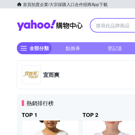
首頁
拍賣
企業/大宗採購入口
合作招商
App下載
Yahoo購物中心
全部分類
點換券
登記送
宜而爽
熱銷排行榜
TOP 1
TOP 2