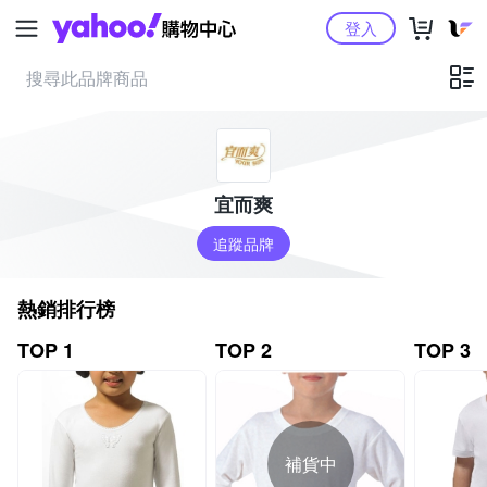
Yahoo購物中心
登入
宜而爽
追蹤品牌
熱銷排行榜
TOP 1
TOP 2
TOP 3
補貨中