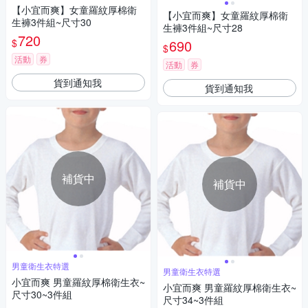
【小宜而爽】女童羅紋厚棉衛
【小宜而爽】女童羅紋厚棉衛
生褲3件組~尺寸30
生褲3件組~尺寸28
720
$
690
$
活動
券
活動
券
貨到通知我
貨到通知我
補貨中
補貨中
男童衛生衣特選
男童衛生衣特選
小宜而爽 男童羅紋厚棉衛生衣~
小宜而爽 男童羅紋厚棉衛生衣~
尺寸30~3件組
尺寸34~3件組