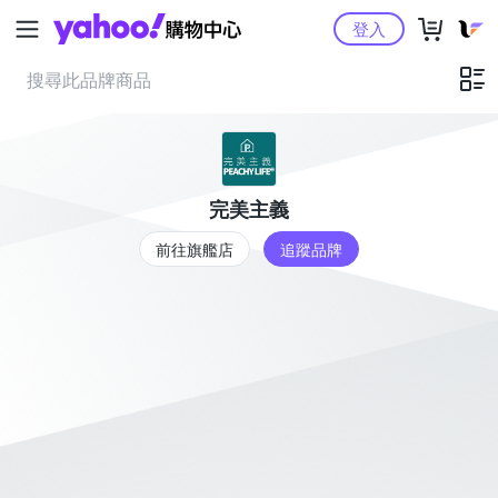
Yahoo購物中心
登入
完美主義
前往旗艦店
追蹤品牌