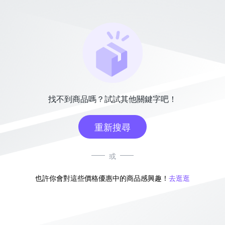
找不到商品嗎？試試其他關鍵字吧！
重新搜尋
或
也許你會對這些價格優惠中的商品感興趣！
去逛逛