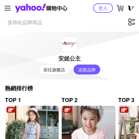
Yahoo購物中心
登入
安妮公主
前往旗艦店
追蹤品牌
熱銷排行榜
TOP 1
TOP 2
TOP 3