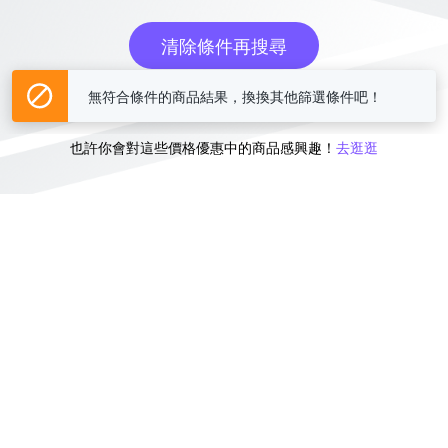
清除條件再搜尋
無符合條件的商品結果，換換其他篩選條件吧！
或
也許你會對這些價格優惠中的商品感興趣！
去逛逛