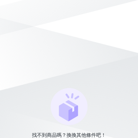
找不到商品嗎？換換其他條件吧！