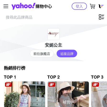
Yahoo購物中心
登入
安妮公主
前往旗艦店
追蹤品牌
熱銷排行榜
TOP 1
TOP 2
TOP 3
補貨中