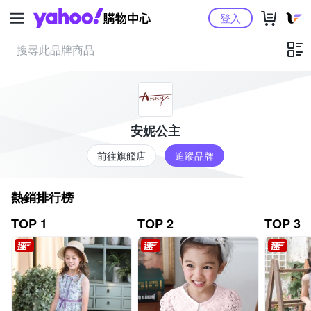
Yahoo購物中心
登入
安妮公主
前往旗艦店
追蹤品牌
熱銷排行榜
TOP 1
TOP 2
TOP 3