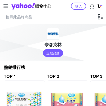
Yahoo購物中心
登入
奈森克林
追蹤品牌
熱銷排行榜
TOP 1
TOP 2
TOP 3