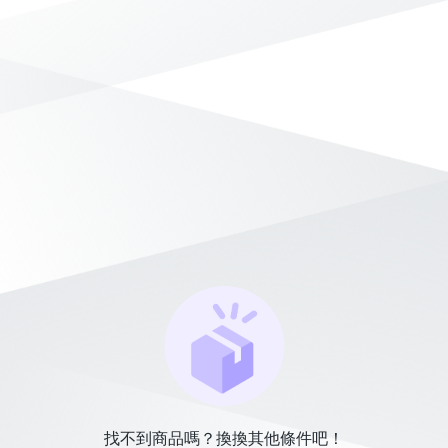
找不到商品嗎？換換其他條件吧！