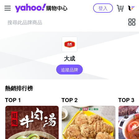
Yahoo購物中心
登入
大成
追蹤品牌
熱銷排行榜
TOP 1
TOP 2
TOP 3