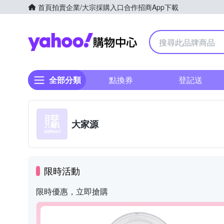
首頁
拍賣
企業/大宗採購入口
合作招商
App下載
Yahoo購物中心
全部分類
點換券
登記送
大家源
限時活動
限時優惠，立即搶購