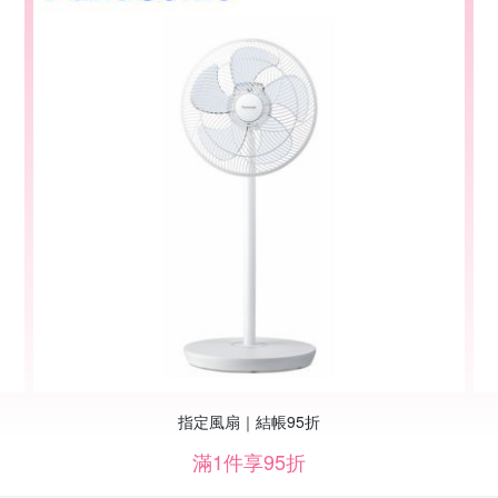
指定風扇｜結帳95折
滿1件享95折