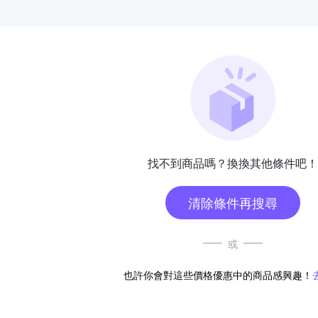
找不到商品嗎？換換其他條件吧！
清除條件再搜尋
或
也許你會對這些價格優惠中的商品感興趣！