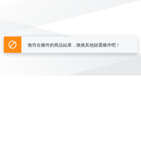
無符合條件的商品結果，換換其他篩選條件吧！
Yahoo台灣電子商務 版權所有 © 2026 服務條款(
更新
)
客服中心
|
關於我們
|
購物須知
網路安全
|
隱私權
|
分類地圖