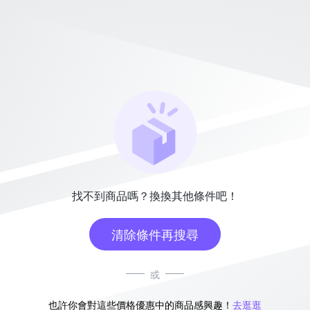
找不到商品嗎？換換其他條件吧！
清除條件再搜尋
或
也許你會對這些價格優惠中的商品感興趣！
去逛逛