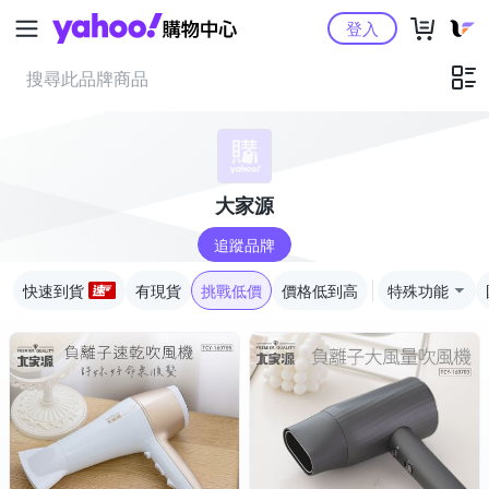
Yahoo購物中心
登入
大家源
追蹤品牌
快速到貨
有現貨
挑戰低價
價格低到高
特殊功能