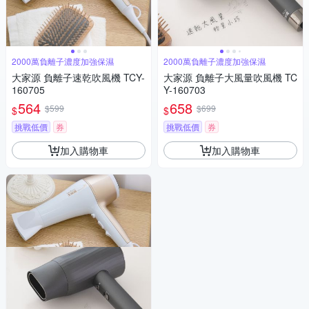
2000萬負離子濃度加強保濕
2000萬負離子濃度加強保濕
大家源 負離子速乾吹風機 TCY-
大家源 負離子大風量吹風機 TC
160705
Y-160703
564
658
$599
$699
$
$
挑戰低價
券
挑戰低價
券
加入購物車
加入購物車