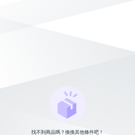
找不到商品嗎？換換其他條件吧！