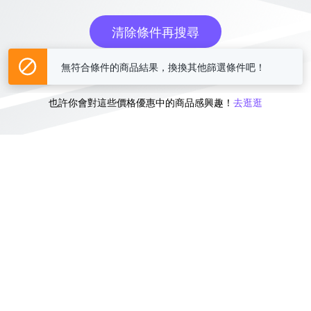
清除條件再搜尋
無符合條件的商品結果，換換其他篩選條件吧！
或
也許你會對這些價格優惠中的商品感興趣！
去逛逛