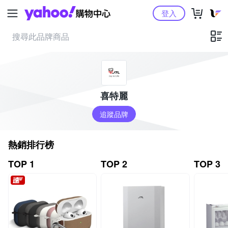
Yahoo購物中心
登入
喜特麗
追蹤品牌
熱銷排行榜
TOP 1
TOP 2
TOP 3