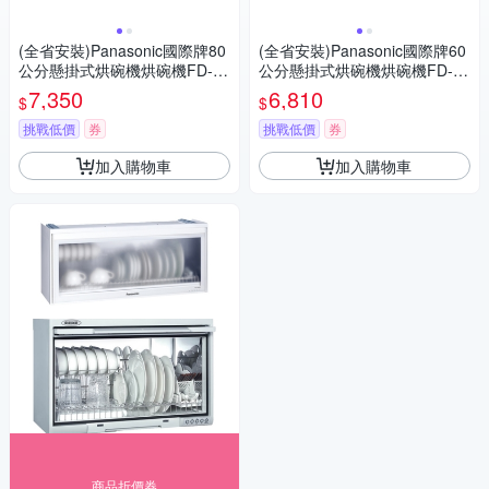
(全省安裝)Panasonic國際牌80
(全省安裝)Panasonic國際牌60
公分懸掛式烘碗機烘碗機FD-A
公分懸掛式烘碗機烘碗機FD-A
6681
4861
7,350
6,810
$
$
挑戰低價
券
挑戰低價
券
加入購物車
加入購物車
商品折價券