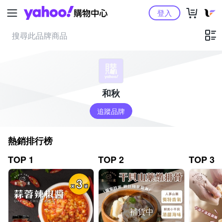
Yahoo購物中心
登入
和秋
追蹤品牌
熱銷排行榜
TOP 1
TOP 2
TOP 3
補貨中