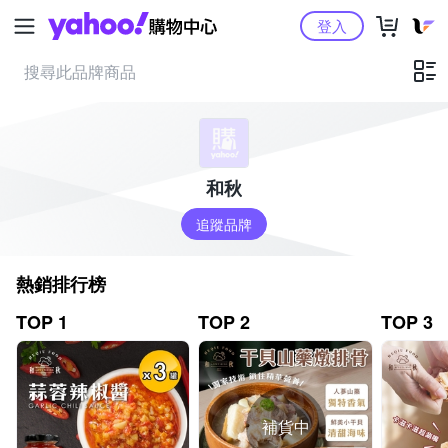
Yahoo購物中心
登入
和秋
追蹤品牌
熱銷排行榜
TOP 1
TOP 2
TOP 3
補貨中