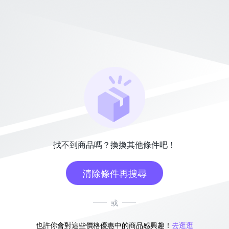
找不到商品嗎？換換其他條件吧！
清除條件再搜尋
或
也許你會對這些價格優惠中的商品感興趣！
去逛逛