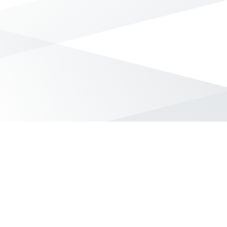
無符合條件的商品結果，換換其他篩選條件吧！
Yahoo台灣電子商務 版權所有 © 2026 服務條款(
更新
)
客服中心
|
關於我們
|
購物須知
網路安全
|
隱私權
|
分類地圖