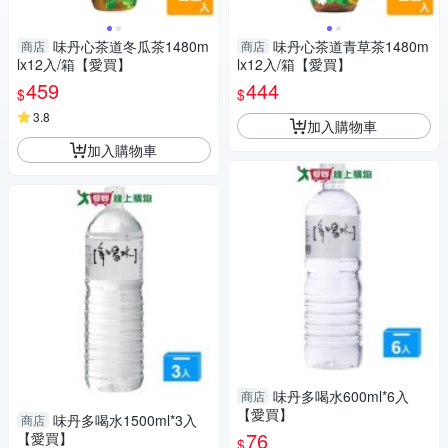
味丹心茶道冬瓜茶1480m
味丹心茶道青草茶1480m
商店
商店
lx12入/箱【愛買】
lx12入/箱【愛買】
459
444
$
$
3.8
加入購物車
加入購物車
味丹多喝水600ml*6入
商店
【愛買】
味丹多喝水1500ml*3入
商店
76
【愛買】
$