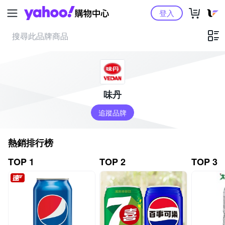
Yahoo購物中心
登入
味丹
追蹤品牌
熱銷排行榜
TOP 1
TOP 2
TOP 3