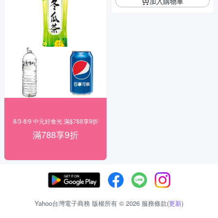
加入購物車
8/3-8/9 中元好食光 滿$788享9折
滿788享9折
Yahoo台灣電子商務 版權所有 © 2026 服務條款(
更新
)