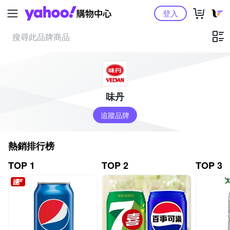
Yahoo購物中心
登入
味丹
追蹤品牌
熱銷排行榜
TOP 1
TOP 2
TOP 3