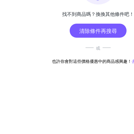
找不到商品嗎？換換其他條件吧！
清除條件再搜尋
或
也許你會對這些價格優惠中的商品感興趣！