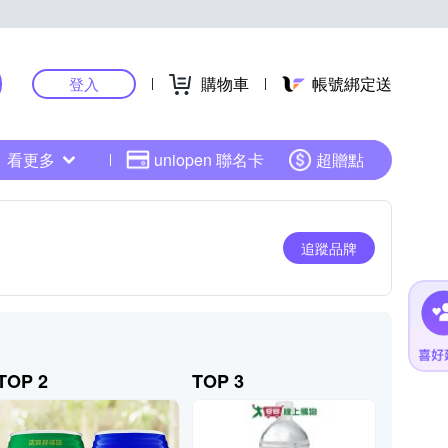
購物車
帳號綁定送
登入
看更多
uniopen 聯名卡
超贈點
追蹤品牌
TOP 2
TOP 3
TOP