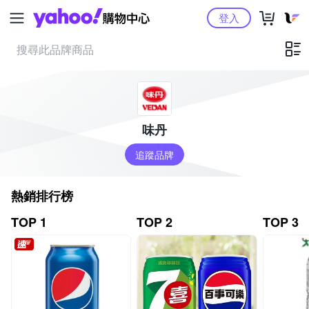
Yahoo購物中心
登入
味丹
追蹤品牌
熱銷排行榜
TOP 1
TOP 2
TOP 3