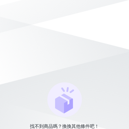
找不到商品嗎？換換其他條件吧！