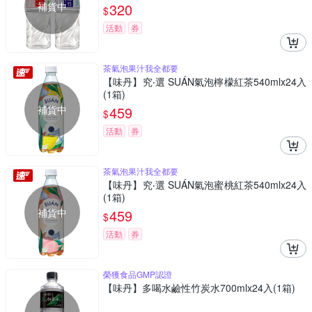
補貨中
320
$
活動
券
茶氣泡果汁我全都要
【味丹】究‧選 SUÁN氣泡檸檬紅茶540mlx24入
(1箱)
補貨中
459
$
活動
券
茶氣泡果汁我全都要
【味丹】究‧選 SUÁN氣泡蜜桃紅茶540mlx24入
(1箱)
補貨中
459
$
活動
券
榮獲食品GMP認證
【味丹】多喝水鹼性竹炭水700mlx24入(1箱)