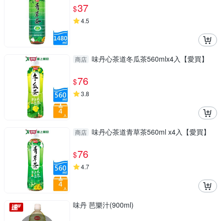
37
$
4.5
味丹心茶道冬瓜茶560mlx4入【愛買】
商店
76
$
3.8
味丹心茶道青草茶560ml x4入【愛買】
商店
76
$
4.7
味丹 芭樂汁(900ml)