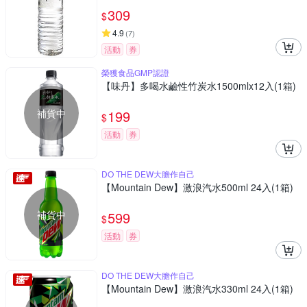
309
$
4.9
(
7
)
活動
券
榮獲食品GMP認證
【味丹】多喝水鹼性竹炭水1500mlx12入(1箱)
補貨中
199
$
活動
券
DO THE DEW大膽作自己
【Mountain Dew】激浪汽水500ml 24入(1箱)
補貨中
599
$
活動
券
DO THE DEW大膽作自己
【Mountain Dew】激浪汽水330ml 24入(1箱)