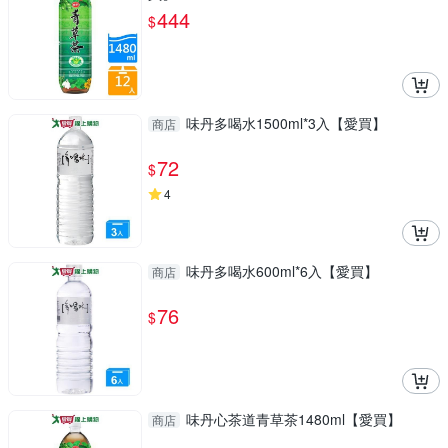
444
$
味丹多喝水1500ml*3入【愛買】
商店
72
$
4
味丹多喝水600ml*6入【愛買】
商店
76
$
味丹心茶道青草茶1480ml【愛買】
商店