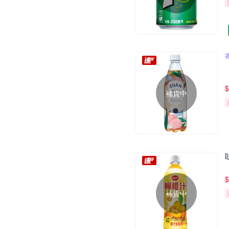
$
補貨中
$
補貨中