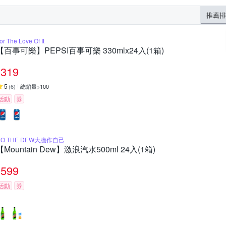
推薦排
or The Love Of It
【百事可樂】PEPSI百事可樂 330mlx24入(1箱)
319
5
(
6
)
總銷量>100
活動
券
DO THE DEW大膽作自己
【Mountain Dew】激浪汽水500ml 24入(1箱)
599
活動
券