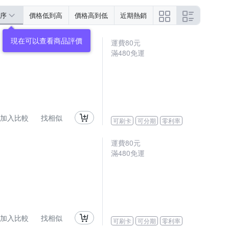
序
價格低到高
價格高到低
近期熱銷
運費80元
滿480免運
加入比較
找相似
可刷卡
可分期
零利率
運費80元
滿480免運
加入比較
找相似
可刷卡
可分期
零利率