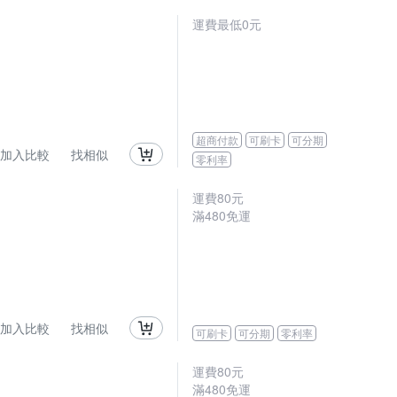
運費最低0元
超商付款
可刷卡
可分期
加入比較
找相似
零利率
運費80元
滿480免運
加入比較
找相似
可刷卡
可分期
零利率
運費80元
滿480免運