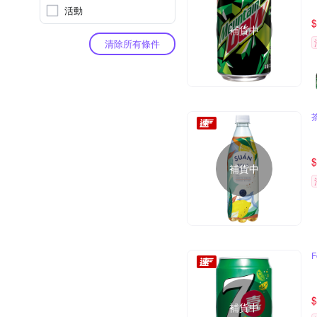
活動
$
補貨中
清除所有條件
$
補貨中
F
$
補貨中