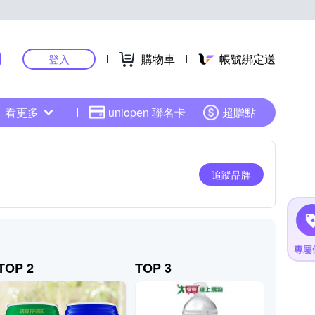
購物車
帳號綁定送
登入
看更多
uniopen 聯名卡
超贈點
追蹤品牌
TOP 2
TOP 3
TOP