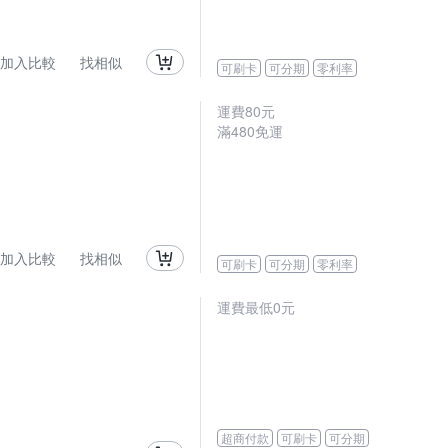
加入比較
找相似
可刷卡
可分期
零利率
運費80元
滿480免運
加入比較
找相似
可刷卡
可分期
零利率
運費最低0元
超商付款
可刷卡
可分期