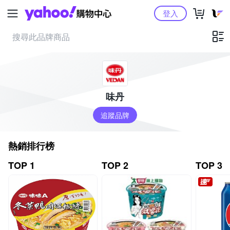
Yahoo購物中心
登入
味丹
追蹤品牌
熱銷排行榜
TOP 1
TOP 2
TOP 3