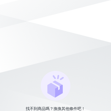
找不到商品嗎？換換其他條件吧！