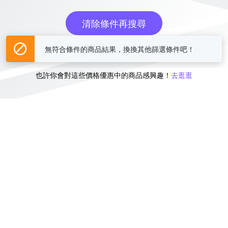
清除條件再搜尋
無符合條件的商品結果，換換其他篩選條件吧！
或
也許你會對這些價格優惠中的商品感興趣！
去逛逛