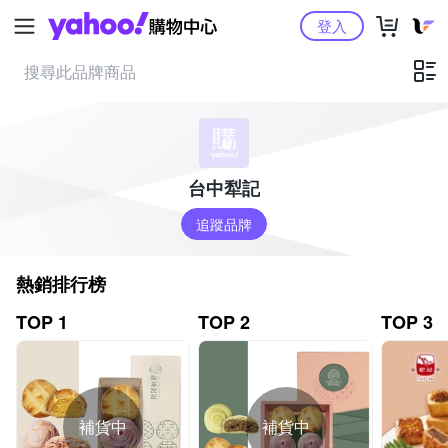
Yahoo購物中心
登入
台中犁記
追蹤品牌
熱銷排行榜
TOP 1
TOP 2
TOP 3
補貨中
補貨中