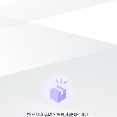
找不到商品嗎？換換其他條件吧！