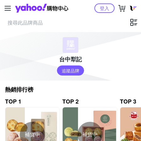
Yahoo購物中心
登入
台中犁記
追蹤品牌
熱銷排行榜
TOP 1
TOP 2
TOP 3
補貨中
補貨中