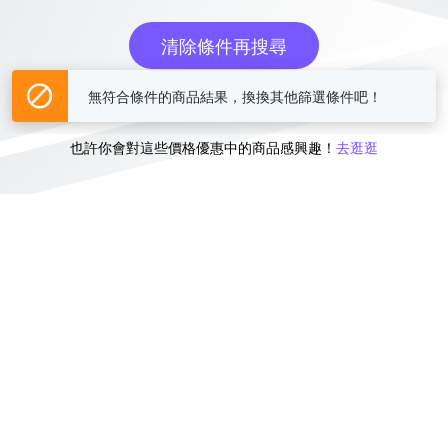
清除條件再搜尋
無符合條件的商品結果，換換其他篩選條件吧！
或
也許你會對這些價格優惠中的商品感興趣！
去逛逛