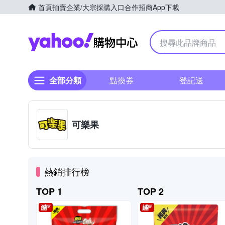
首頁
拍賣
企業/大宗採購入口
合作招商
App下載
Yahoo購物中心
全部分類
點換券
登記送
可樂果
熱銷排行榜
TOP 1
TOP 2