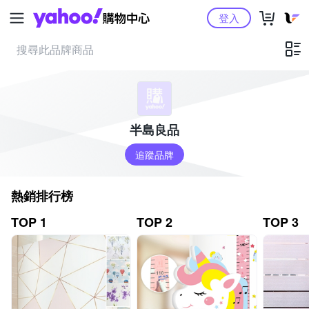
Yahoo購物中心
登入
半島良品
追蹤品牌
熱銷排行榜
TOP 1
TOP 2
TOP 3