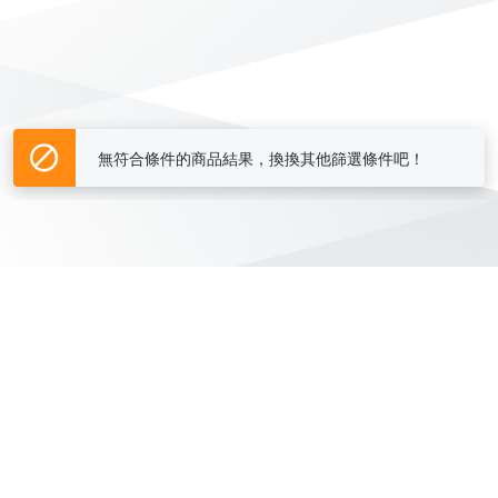
無符合條件的商品結果，換換其他篩選條件吧！
Yahoo台灣電子商務 版權所有 © 2026 服務條款(
更新
)
客服中心
|
關於我們
|
購物須知
網路安全
|
隱私權
|
分類地圖