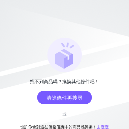
找不到商品嗎？換換其他條件吧！
清除條件再搜尋
或
也許你會對這些價格優惠中的商品感興趣！
去逛逛