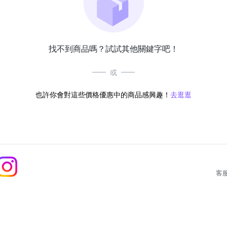
找不到商品嗎？試試其他關鍵字吧！
或
也許你會對這些價格優惠中的商品感興趣！
去逛逛
客