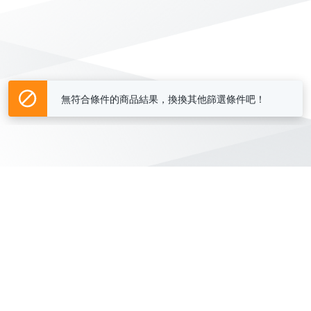
無符合條件的商品結果，換換其他篩選條件吧！
Yahoo台灣電子商務 版權所有 © 2026 服務條款(
更新
)
客服中心
|
關於我們
|
購物須知
網路安全
|
隱私權
|
分類地圖