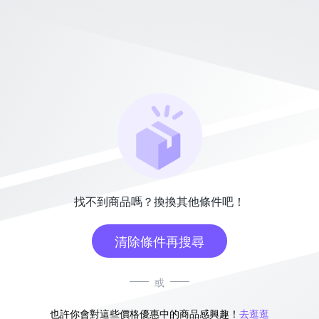
找不到商品嗎？換換其他條件吧！
清除條件再搜尋
或
也許你會對這些價格優惠中的商品感興趣！
去逛逛