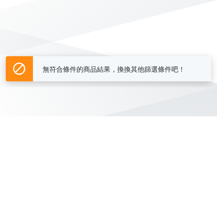
無符合條件的商品結果，換換其他篩選條件吧！
Yahoo台灣電子商務 版權所有 © 2026 服務條款(
更新
)
客服中心
|
關於我們
|
購物須知
網路安全
|
隱私權
|
分類地圖