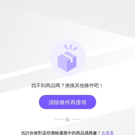
找不到商品嗎？換換其他條件吧！
清除條件再搜尋
或
也許你會對這些價格優惠中的商品感興趣！
去逛逛