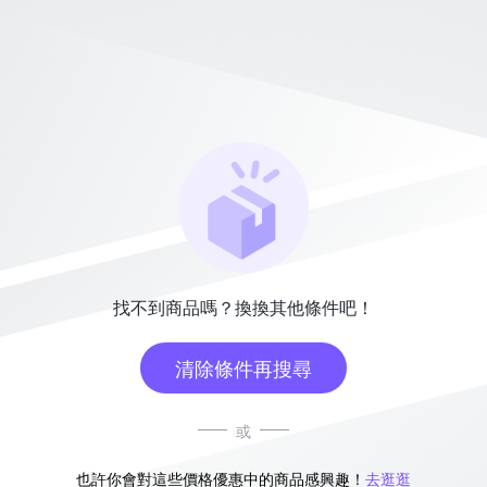
找不到商品嗎？換換其他條件吧！
清除條件再搜尋
或
也許你會對這些價格優惠中的商品感興趣！
去逛逛