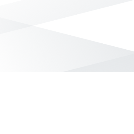
無符合條件的商品結果，換換其他篩選條件吧！
Yahoo台灣電子商務 版權所有 © 2026 服務條款(
更新
)
客服中心
|
關於我們
|
購物須知
網路安全
|
隱私權
|
分類地圖