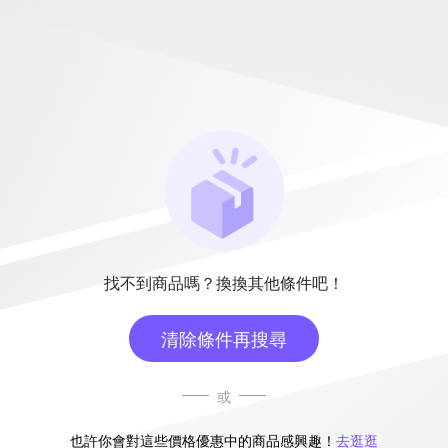
找不到商品嗎？換換其他條件吧！
清除條件再搜尋
或
也許你會對這些價格優惠中的商品感興趣！
去逛逛