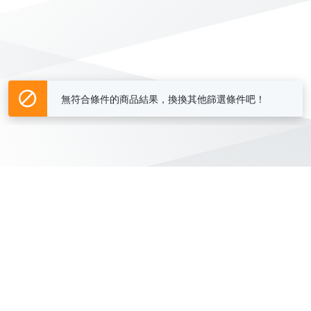
無符合條件的商品結果，換換其他篩選條件吧！
Yahoo台灣電子商務 版權所有 © 2026 服務條款(
更新
)
客服中心
|
關於我們
|
購物須知
網路安全
|
隱私權
|
分類地圖