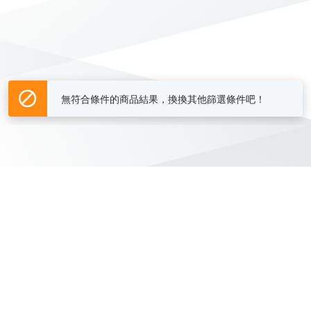
無符合條件的商品結果，換換其他篩選條件吧！
Yahoo台灣電子商務 版權所有 © 2026 服務條款(
更新
)
客服中心
|
關於我們
|
購物須知
網路安全
|
隱私權
|
分類地圖