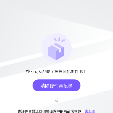
找不到商品嗎？換換其他條件吧！
清除條件再搜尋
或
也許你會對這些價格優惠中的商品感興趣！
去逛逛