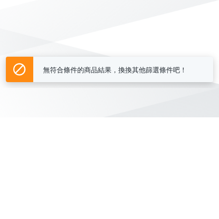
無符合條件的商品結果，換換其他篩選條件吧！
Yahoo台灣電子商務 版權所有 © 2026 服務條款(
更新
)
客服中心
|
關於我們
|
購物須知
網路安全
|
隱私權
|
分類地圖