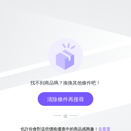
找不到商品嗎？換換其他條件吧！
清除條件再搜尋
或
也許你會對這些價格優惠中的商品感興趣！
去逛逛