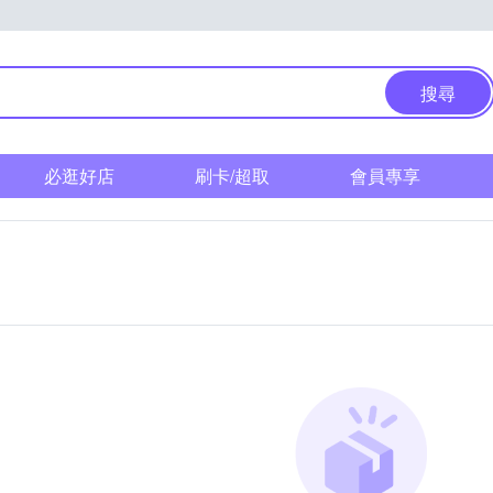
搜尋
必逛好店
刷卡/超取
會員專享