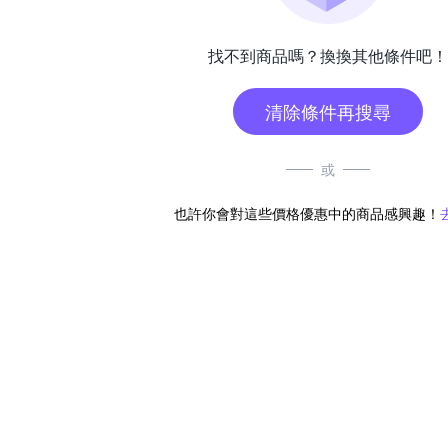
找不到商品嗎？換換其他條件吧！
清除條件再搜尋
或
也許你會對這些價格優惠中的商品感興趣！