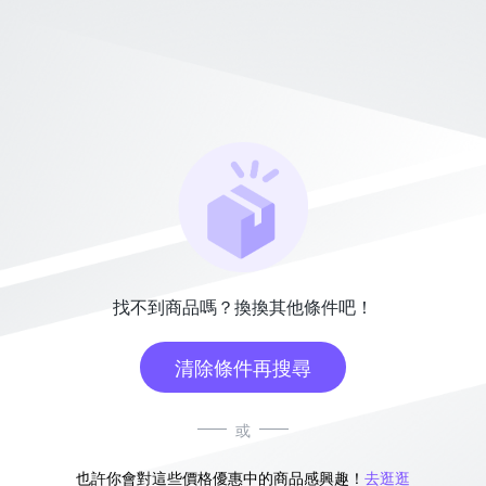
找不到商品嗎？換換其他條件吧！
清除條件再搜尋
或
也許你會對這些價格優惠中的商品感興趣！
去逛逛