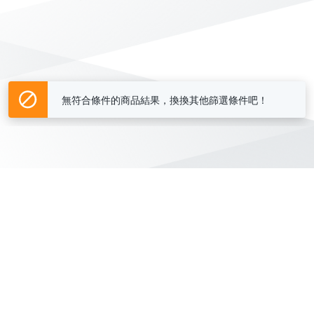
無符合條件的商品結果，換換其他篩選條件吧！
Yahoo台灣電子商務 版權所有 © 2026 服務條款(
更新
)
客服中心
|
關於我們
|
購物須知
網路安全
|
隱私權
|
分類地圖