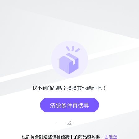
找不到商品嗎？換換其他條件吧！
清除條件再搜尋
或
也許你會對這些價格優惠中的商品感興趣！
去逛逛