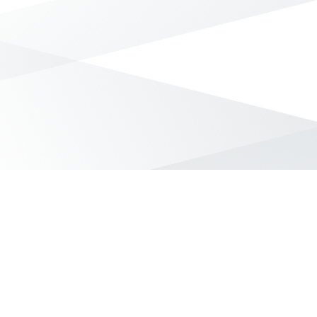
無符合條件的商品結果，換換其他篩選條件吧！
Yahoo台灣電子商務 版權所有 © 2026 服務條款(
更新
)
客服中心
|
關於我們
|
購物須知
網路安全
|
隱私權
|
分類地圖