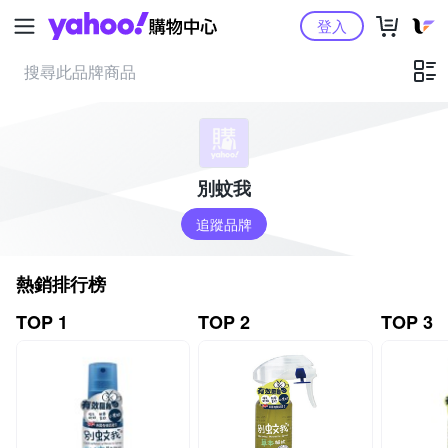
Yahoo購物中心
登入
別蚊我
追蹤品牌
熱銷排行榜
TOP 1
TOP 2
TOP 3