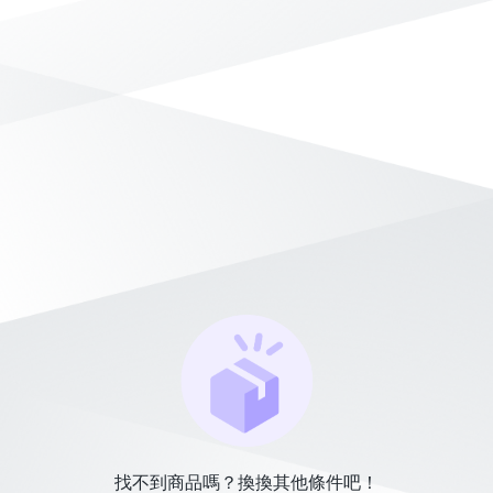
找不到商品嗎？換換其他條件吧！