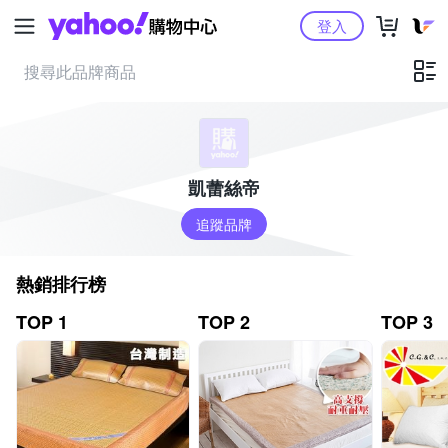
Yahoo購物中心
登入
凱蕾絲帝
追蹤品牌
熱銷排行榜
TOP 1
TOP 2
TOP 3